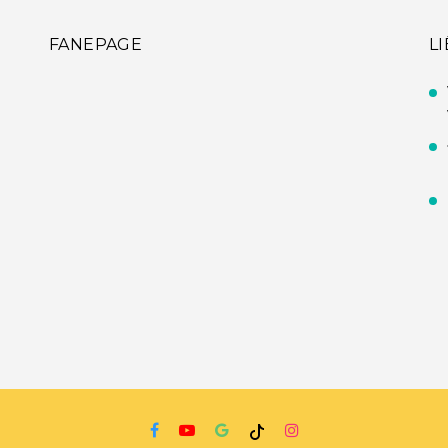
FANEPAGE
L