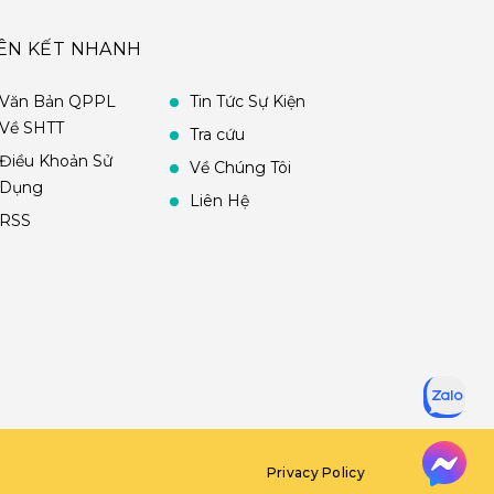
IÊN KẾT NHANH
Văn Bản QPPL
Tin Tức Sự Kiện
Về SHTT
Tra cứu
Điều Khoản Sử
Về Chúng Tôi
Dụng
Liên Hệ
RSS
Privacy Policy