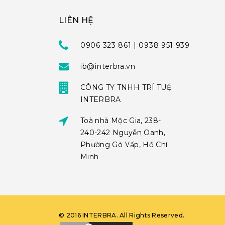
LIÊN HỆ
0906 323 861 | 0938 951 939
ib@interbra.vn
CÔNG TY TNHH TRÍ TUỆ
INTERBRA
Toà nhà Mộc Gia, 238-
240-242 Nguyễn Oanh,
Phường Gò Vấp, Hồ Chí
Minh
©
2016
INTERBRA
. All Rights Reserved.