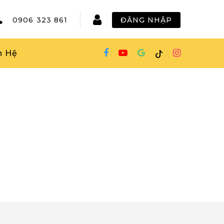
0906 323 861
ĐĂNG NHẬP
n Hệ