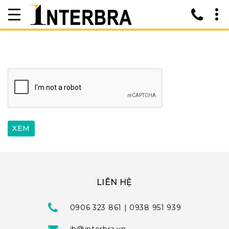
LIÊN HỆ
0906 323 861 | 0938 951 939