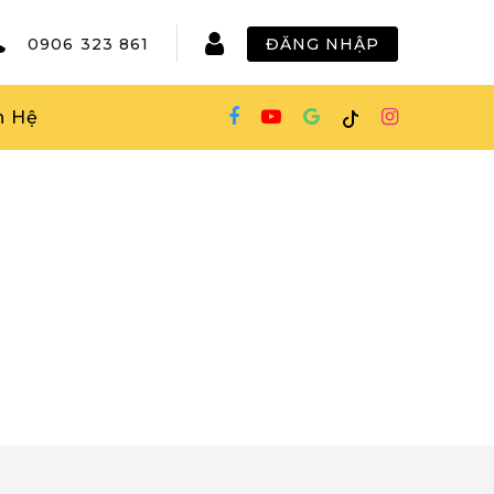
0906 323 861
ĐĂNG NHẬP
n Hệ