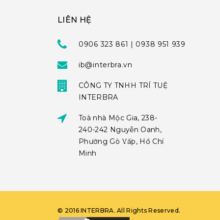
LIÊN HỆ
0906 323 861 | 0938 951 939
ib@interbra.vn
CÔNG TY TNHH TRÍ TUỆ
INTERBRA
Toà nhà Mộc Gia, 238-
240-242 Nguyễn Oanh,
Phường Gò Vấp, Hồ Chí
Minh
©
2016
INTERBRA
. All Rights Reserved.