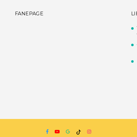
FANEPAGE
L