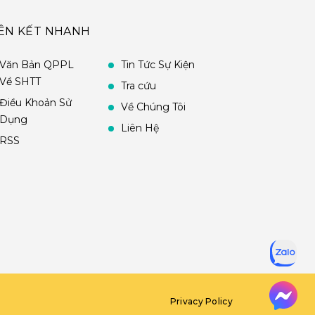
IÊN KẾT NHANH
Văn Bản QPPL
Tin Tức Sự Kiện
Về SHTT
Tra cứu
Điều Khoản Sử
Về Chúng Tôi
Dụng
Liên Hệ
RSS
Privacy Policy