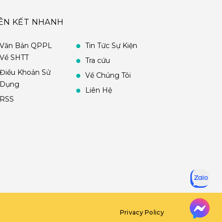
IÊN KẾT NHANH
Văn Bản QPPL
Tin Tức Sự Kiện
Về SHTT
Tra cứu
Điều Khoản Sử
Về Chúng Tôi
Dụng
Liên Hệ
RSS
Privacy Policy