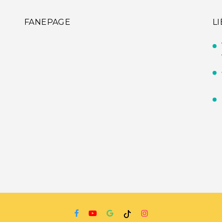
FANEPAGE
L