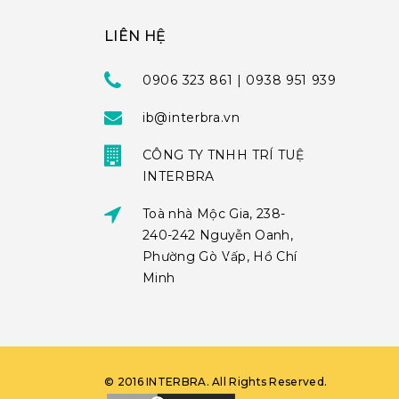
LIÊN HỆ
0906 323 861 | 0938 951 939
ib@interbra.vn
CÔNG TY TNHH TRÍ TUỆ
INTERBRA
Toà nhà Mộc Gia, 238-
240-242 Nguyễn Oanh,
Phường Gò Vấp, Hồ Chí
Minh
©
2016
INTERBRA
. All Rights Reserved.