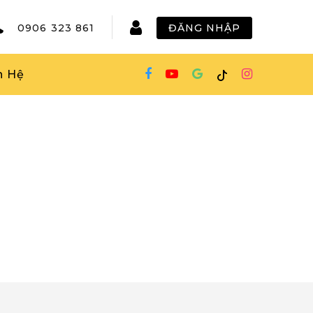
0906 323 861
ĐĂNG NHẬP
n Hệ