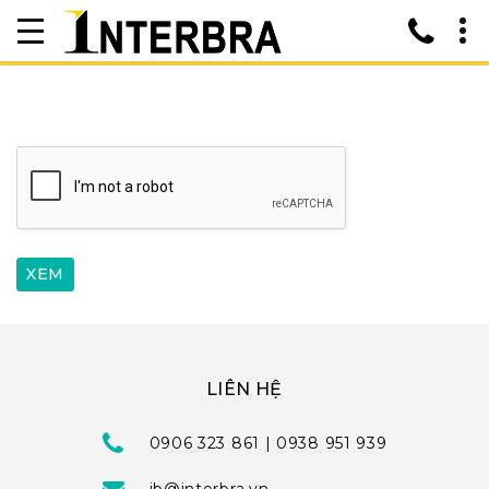
LIÊN HỆ
0906 323 861 | 0938 951 939