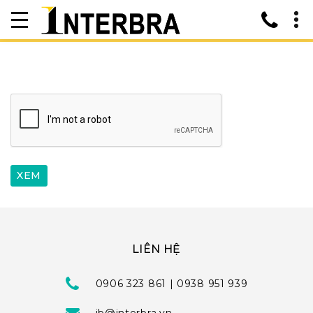
LIÊN HỆ
0906 323 861 | 0938 951 939