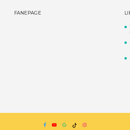
FANEPAGE
L