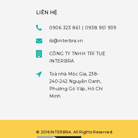
LIÊN HỆ
0906 323 861 | 0938 951 939
ib@interbra.vn
CÔNG TY TNHH TRÍ TUỆ
INTERBRA
Toà nhà Mộc Gia, 238-
240-242 Nguyễn Oanh,
Phường Gò Vấp, Hồ Chí
Minh
©
2016
INTERBRA
. All Rights Reserved.