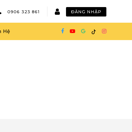
0906 323 861
ĐĂNG NHẬP
n Hệ