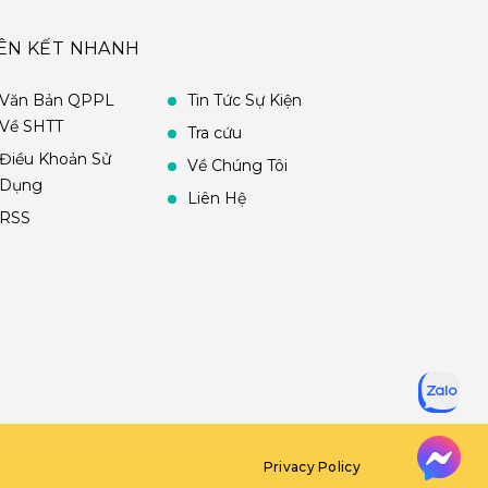
IÊN KẾT NHANH
Văn Bản QPPL
Tin Tức Sự Kiện
Về SHTT
Tra cứu
Điều Khoản Sử
Về Chúng Tôi
Dụng
Liên Hệ
RSS
Privacy Policy