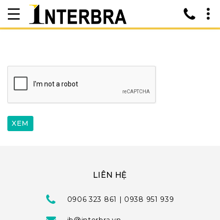
LIÊN HỆ
0906 323 861 | 0938 951 939