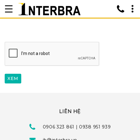
LIÊN HỆ
0906 323 861 | 0938 951 939