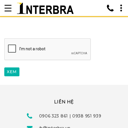
LIÊN HỆ
0906 323 861 | 0938 951 939