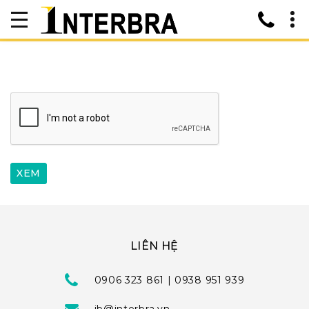
LIÊN HỆ
0906 323 861 | 0938 951 939