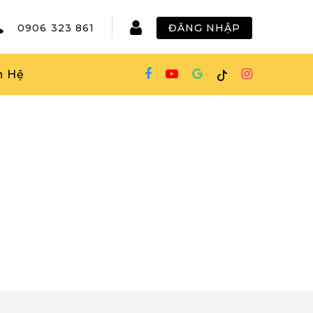
0906 323 861
ĐĂNG NHẬP
n Hệ