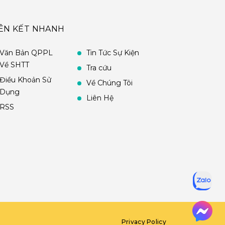
IÊN KẾT NHANH
Văn Bản QPPL
Tin Tức Sự Kiện
Về SHTT
Tra cứu
Điều Khoản Sử
Về Chúng Tôi
Dụng
Liên Hệ
RSS
Privacy Policy