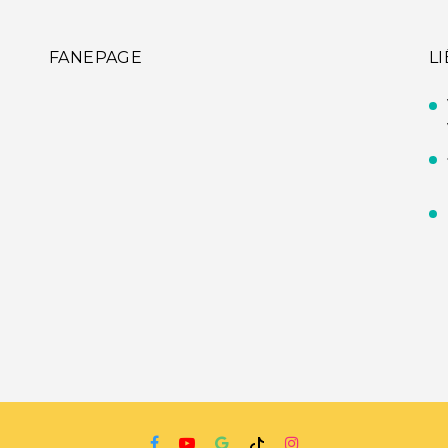
FANEPAGE
L