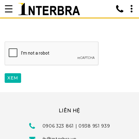
LIÊN HỆ
0906 323 861 | 0938 951 939