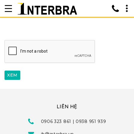
LIÊN HỆ
0906 323 861 | 0938 951 939