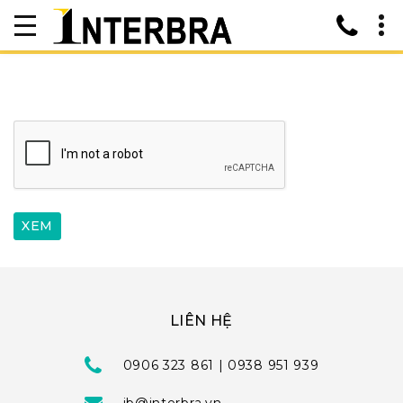
LIÊN HỆ
0906 323 861 | 0938 951 939