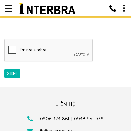
LIÊN HỆ
0906 323 861 | 0938 951 939