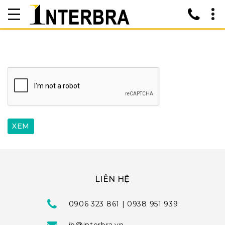
LIÊN HỆ
0906 323 861 | 0938 951 939