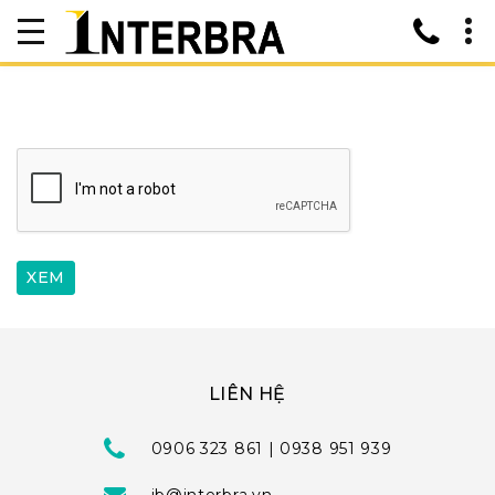
LIÊN HỆ
0906 323 861 | 0938 951 939