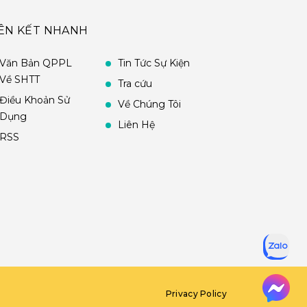
IÊN KẾT NHANH
Văn Bản QPPL
Tin Tức Sự Kiện
Về SHTT
Tra cứu
Điều Khoản Sử
Về Chúng Tôi
Dụng
Liên Hệ
RSS
Privacy Policy