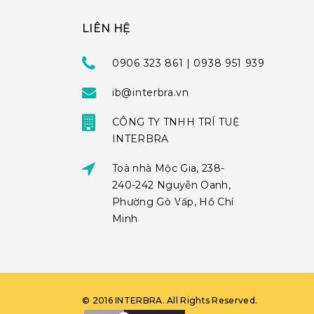
LIÊN HỆ
0906 323 861 | 0938 951 939
ib@interbra.vn
CÔNG TY TNHH TRÍ TUỆ
INTERBRA
Toà nhà Mộc Gia, 238-
240-242 Nguyễn Oanh,
Phường Gò Vấp, Hồ Chí
Minh
©
2016
INTERBRA
. All Rights Reserved.