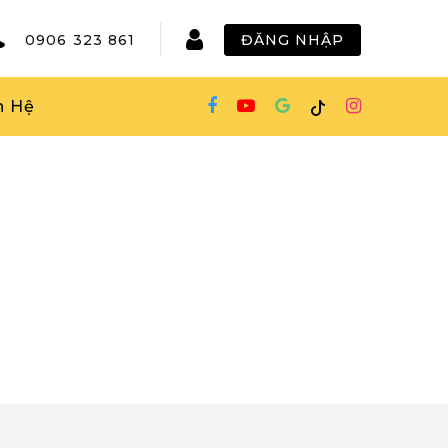
0906 323 861
ĐĂNG NHẬP
n Hệ