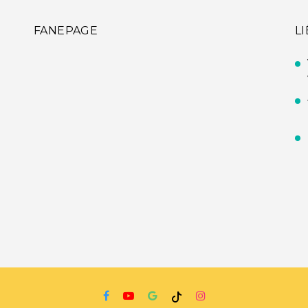
FANEPAGE
L