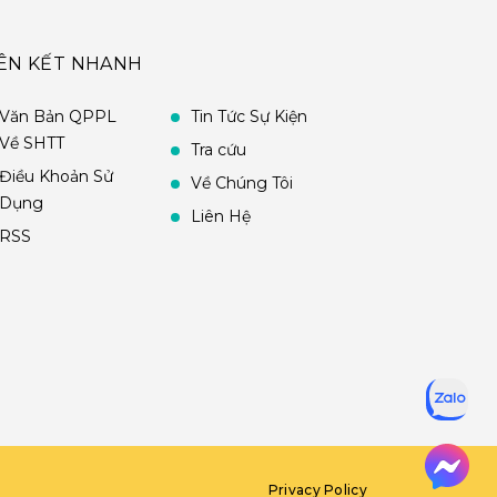
IÊN KẾT NHANH
Văn Bản QPPL
Tin Tức Sự Kiện
Về SHTT
Tra cứu
Điều Khoản Sử
Về Chúng Tôi
Dụng
Liên Hệ
RSS
Privacy Policy