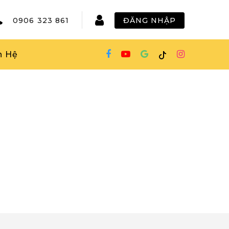
0906 323 861
ĐĂNG NHẬP
n Hệ