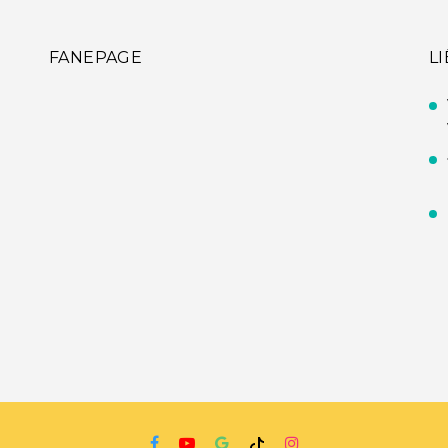
FANEPAGE
L