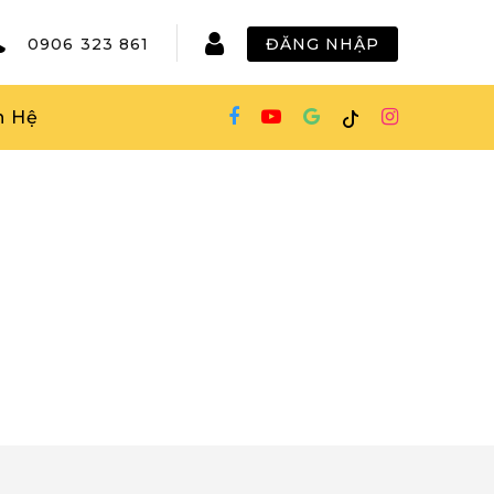
0906 323 861
ĐĂNG NHẬP
n Hệ