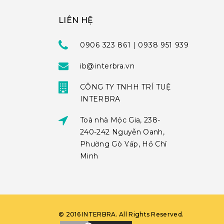
LIÊN HỆ
0906 323 861 | 0938 951 939
ib@interbra.vn
CÔNG TY TNHH TRÍ TUỆ
INTERBRA
Toà nhà Mộc Gia, 238-
240-242 Nguyễn Oanh,
Phường Gò Vấp, Hồ Chí
Minh
©
2016
INTERBRA
. All Rights Reserved.