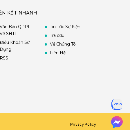
IÊN KẾT NHANH
Văn Bản QPPL
Tin Tức Sự Kiện
Về SHTT
Tra cứu
Điều Khoản Sử
Về Chúng Tôi
Dụng
Liên Hệ
RSS
Privacy Policy