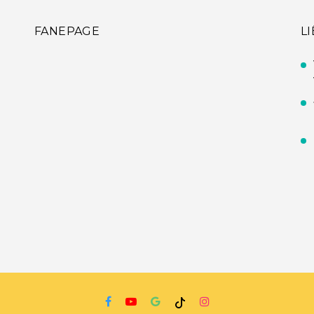
FANEPAGE
L