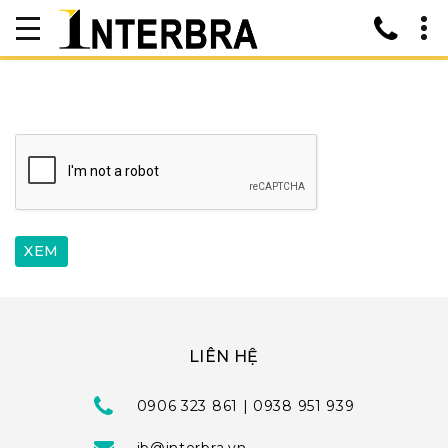
LIÊN HỆ
0906 323 861 | 0938 951 939