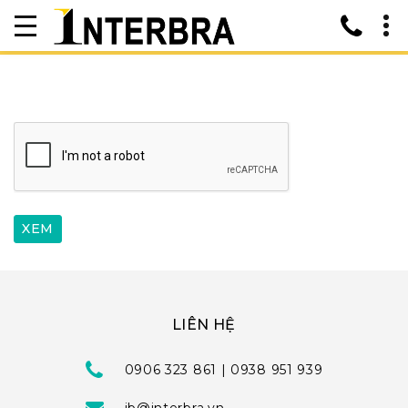
LIÊN HỆ
0906 323 861 | 0938 951 939