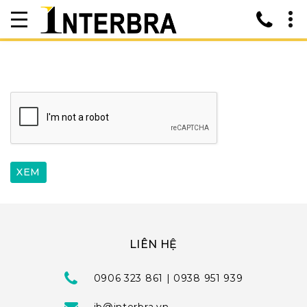
LIÊN HỆ
0906 323 861 | 0938 951 939