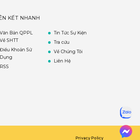
IÊN KẾT NHANH
Văn Bản QPPL
Tin Tức Sự Kiện
Về SHTT
Tra cứu
Điều Khoản Sử
Về Chúng Tôi
Dụng
Liên Hệ
RSS
Privacy Policy