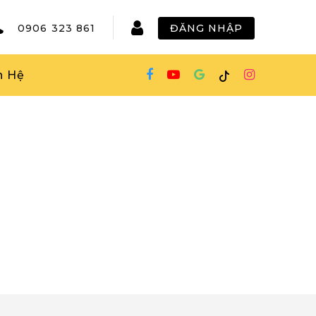
0906 323 861
ĐĂNG NHẬP
n Hệ