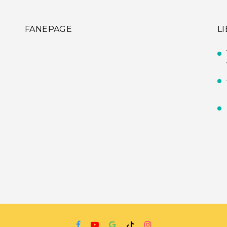
FANEPAGE
L