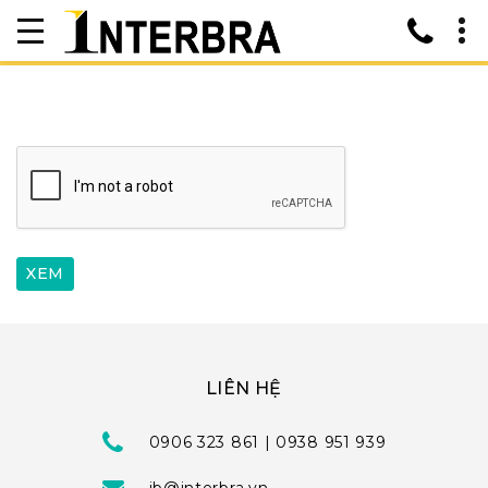
LIÊN HỆ
0906 323 861 | 0938 951 939