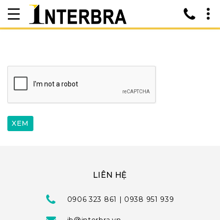
LIÊN HỆ
0906 323 861 | 0938 951 939