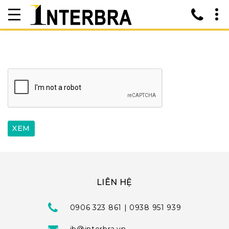
LIÊN HỆ
0906 323 861 | 0938 951 939