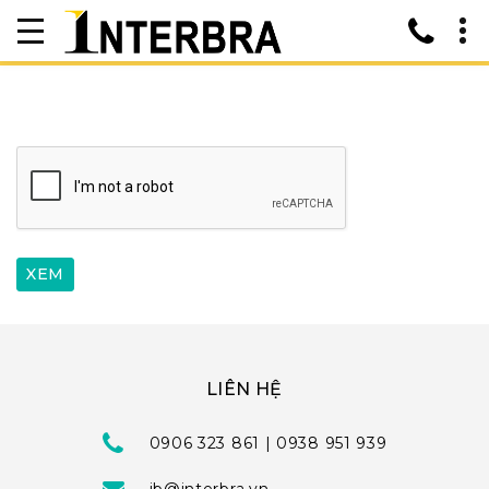
LIÊN HỆ
0906 323 861 | 0938 951 939