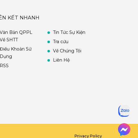
IÊN KẾT NHANH
Văn Bản QPPL
Tin Tức Sự Kiện
Về SHTT
Tra cứu
Điều Khoản Sử
Về Chúng Tôi
Dụng
Liên Hệ
RSS
Privacy Policy