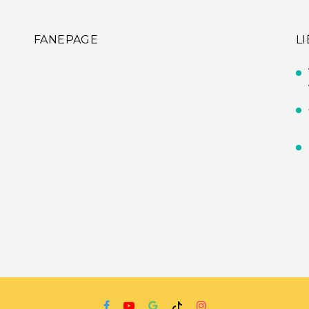
FANEPAGE
L