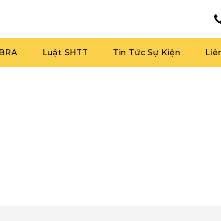
RBRA
Luật SHTT
Tin Tức Sự Kiện
Liê