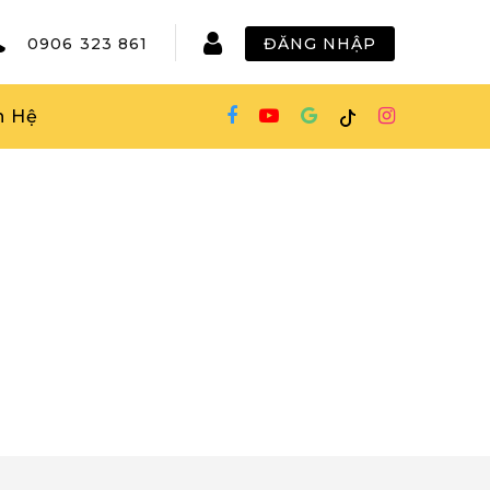
0906 323 861
ĐĂNG NHẬP
n Hệ