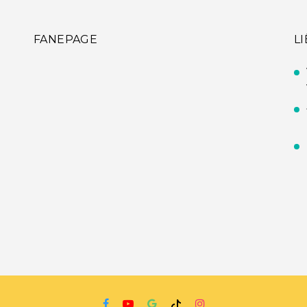
FANEPAGE
L