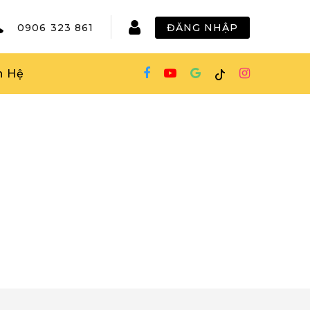
0906 323 861
ĐĂNG NHẬP
n Hệ