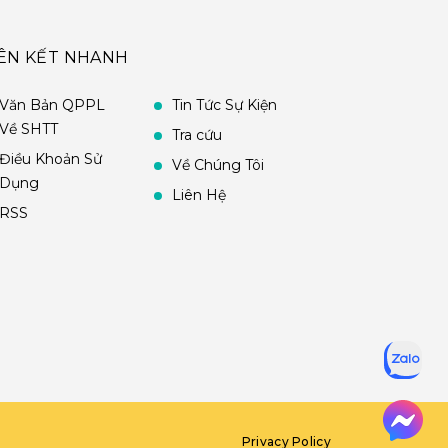
IÊN KẾT NHANH
Văn Bản QPPL
Tin Tức Sự Kiện
Về SHTT
Tra cứu
Điều Khoản Sử
Về Chúng Tôi
Dụng
Liên Hệ
RSS
Privacy Policy