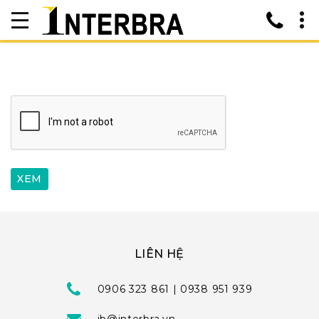
LIÊN HỆ
0906 323 861 | 0938 951 939