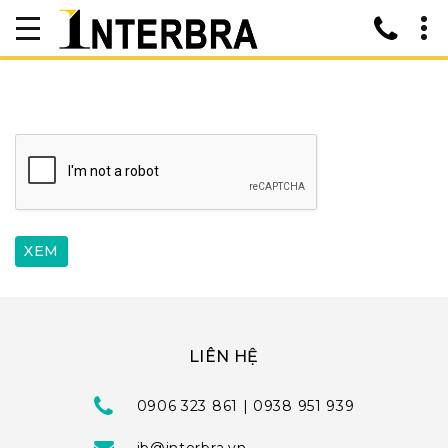
LIÊN HỆ
0906 323 861 | 0938 951 939