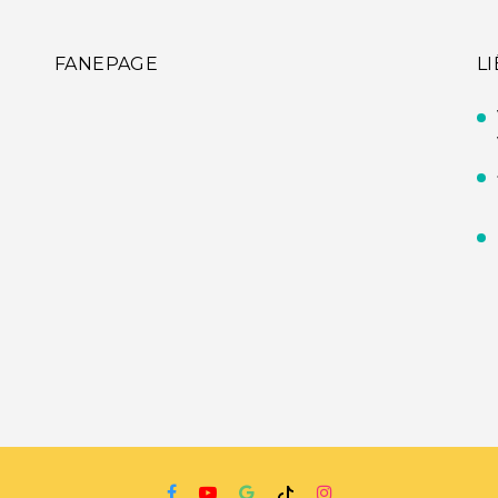
FANEPAGE
L