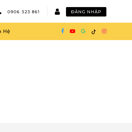
0906 323 861
ĐĂNG NHẬP
n Hệ