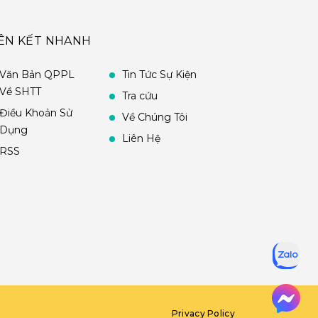
IÊN KẾT NHANH
Văn Bản QPPL
Tin Tức Sự Kiện
Về SHTT
Tra cứu
Điều Khoản Sử
Về Chúng Tôi
Dụng
Liên Hệ
RSS
Privacy Policy