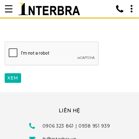
LIÊN HỆ
0906 323 861 | 0938 951 939