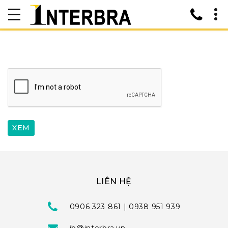
LIÊN HỆ
0906 323 861 | 0938 951 939