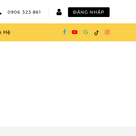
0906 323 861
ĐĂNG NHẬP
n Hệ