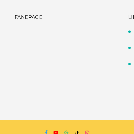
FANEPAGE
L