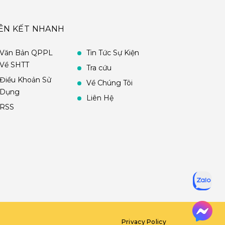
IÊN KẾT NHANH
Văn Bản QPPL
Tin Tức Sự Kiện
Về SHTT
Tra cứu
Điều Khoản Sử
Về Chúng Tôi
Dụng
Liên Hệ
RSS
Privacy Policy