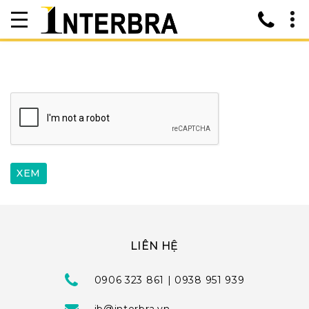
LIÊN HỆ
0906 323 861 | 0938 951 939