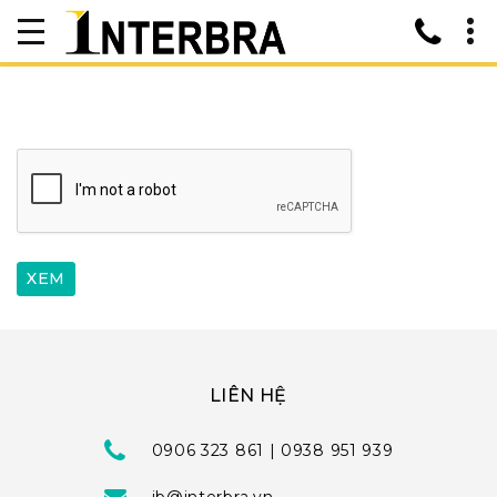
LIÊN HỆ
0906 323 861 | 0938 951 939