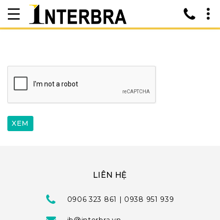
LIÊN HỆ
0906 323 861 | 0938 951 939