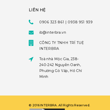
LIÊN HỆ
0906 323 861 | 0938 951 939
ib@interbra.vn
CÔNG TY TNHH TRÍ TUỆ
INTERBRA
Toà nhà Mộc Gia, 238-
240-242 Nguyễn Oanh,
Phường Gò Vấp, Hồ Chí
Minh
©
2016
INTERBRA
. All Rights Reserved.