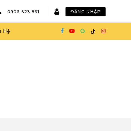
0906 323 861
ĐĂNG NHẬP
n Hệ