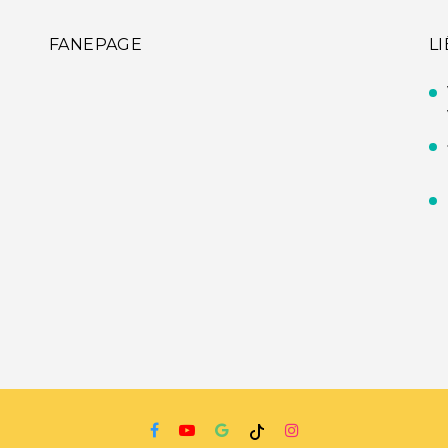
FANEPAGE
L