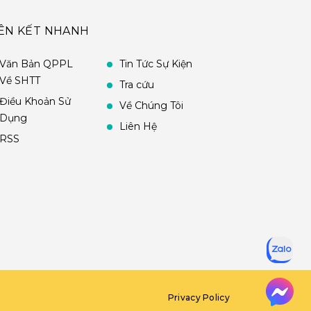
IÊN KẾT NHANH
Văn Bản QPPL
Tin Tức Sự Kiện
Về SHTT
Tra cứu
Điều Khoản Sử
Về Chúng Tôi
Dụng
Liên Hệ
RSS
Privacy Policy