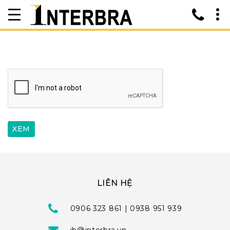
LIÊN HỆ
0906 323 861 | 0938 951 939