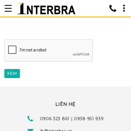
LIÊN HỆ
0906 323 861 | 0938 951 939