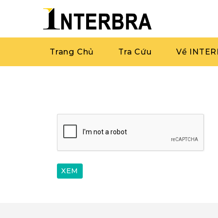
Trang Chủ
Tra Cứu
Về INTE