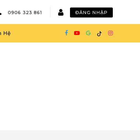
0906 323 861
ĐĂNG NHẬP
n Hệ