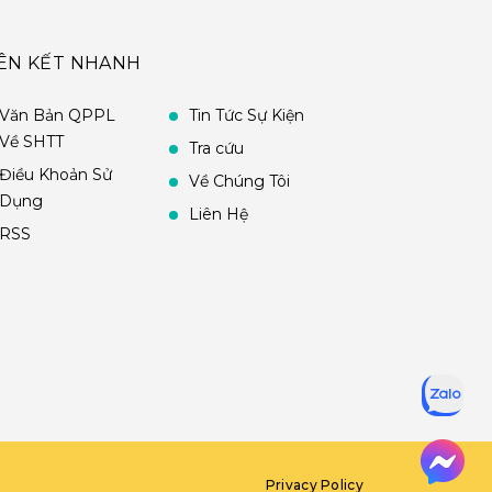
IÊN KẾT NHANH
Văn Bản QPPL
Tin Tức Sự Kiện
Về SHTT
Tra cứu
Điều Khoản Sử
Về Chúng Tôi
Dụng
Liên Hệ
RSS
Privacy Policy