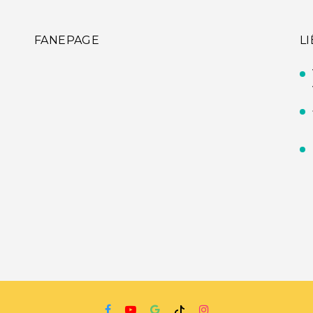
FANEPAGE
L