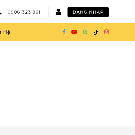
0906 323 861
ĐĂNG NHẬP
n Hệ