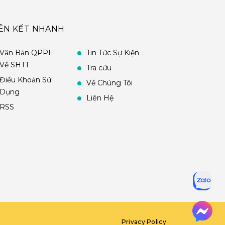
IÊN KẾT NHANH
Văn Bản QPPL
Tin Tức Sự Kiện
Về SHTT
Tra cứu
Điều Khoản Sử
Về Chúng Tôi
Dụng
Liên Hệ
RSS
Privacy Policy