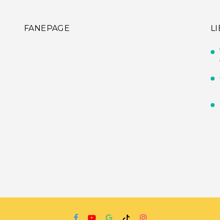
FANEPAGE
L