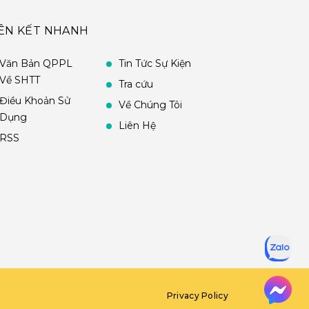
IÊN KẾT NHANH
Văn Bản QPPL
Tin Tức Sự Kiện
Về SHTT
Tra cứu
Điều Khoản Sử
Về Chúng Tôi
Dụng
Liên Hệ
RSS
Privacy Policy