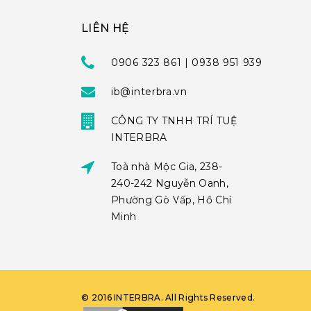
LIÊN HỆ
0906 323 861 | 0938 951 939
ib@interbra.vn
CÔNG TY TNHH TRÍ TUỆ
INTERBRA
Toà nhà Mộc Gia, 238-
240-242 Nguyễn Oanh,
Phường Gò Vấp, Hồ Chí
Minh
©
2016
INTERBRA
. All Rights Reserved.