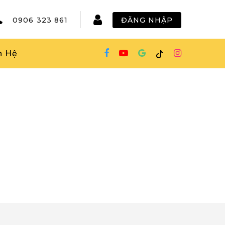
0906 323 861
ĐĂNG NHẬP
n Hệ