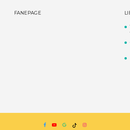
FANEPAGE
L