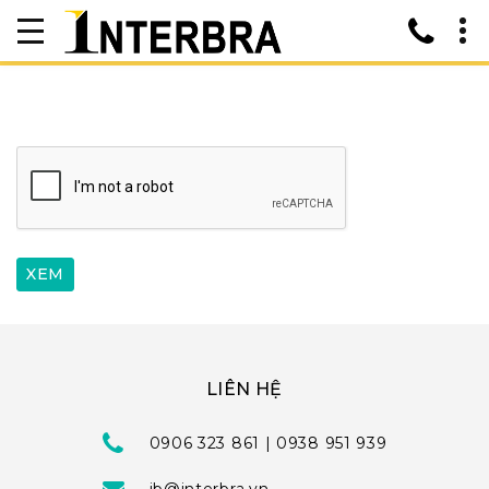
LIÊN HỆ
0906 323 861 | 0938 951 939