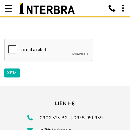
LIÊN HỆ
0906 323 861 | 0938 951 939