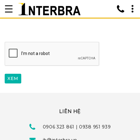
LIÊN HỆ
0906 323 861 | 0938 951 939