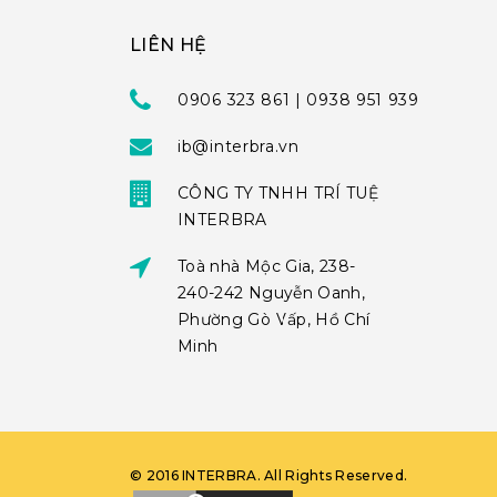
LIÊN HỆ
0906 323 861 | 0938 951 939
ib@interbra.vn
CÔNG TY TNHH TRÍ TUỆ
INTERBRA
Toà nhà Mộc Gia, 238-
240-242 Nguyễn Oanh,
Phường Gò Vấp, Hồ Chí
Minh
©
2016
INTERBRA
. All Rights Reserved.