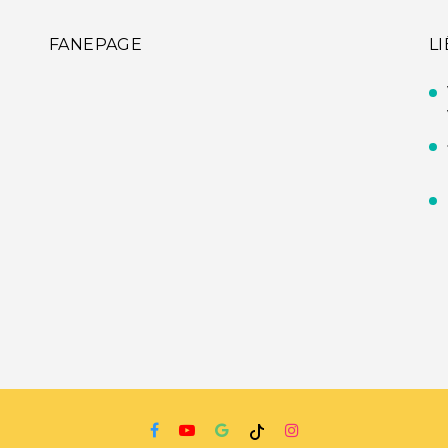
FANEPAGE
L