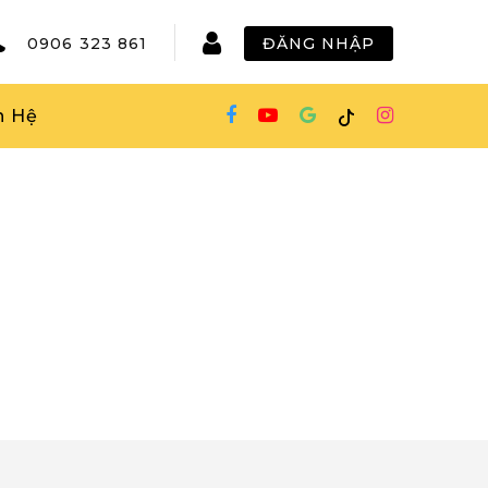
0906 323 861
ĐĂNG NHẬP
n Hệ