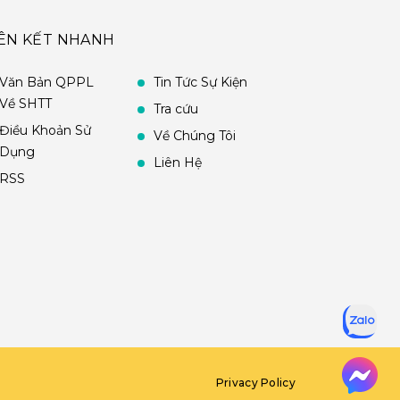
IÊN KẾT NHANH
Văn Bản QPPL
Tin Tức Sự Kiện
Về SHTT
Tra cứu
Điều Khoản Sử
Về Chúng Tôi
Dụng
Liên Hệ
RSS
Privacy Policy